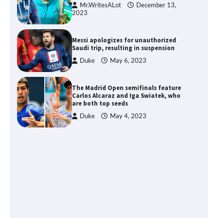
Mr.WritesALot
December 13,
2023
Messi apologizes for unauthorized
Saudi trip, resulting in suspension
Duke
May 6, 2023
The Madrid Open semifinals feature
Carlos Alcaraz and Iga Swiatek, who
are both top seeds
Duke
May 4, 2023