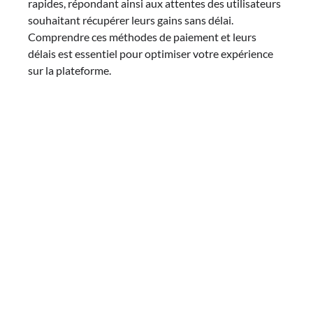
rapides, répondant ainsi aux attentes des utilisateurs
souhaitant récupérer leurs gains sans délai.
Comprendre ces méthodes de paiement et leurs
délais est essentiel pour optimiser votre expérience
sur la plateforme.