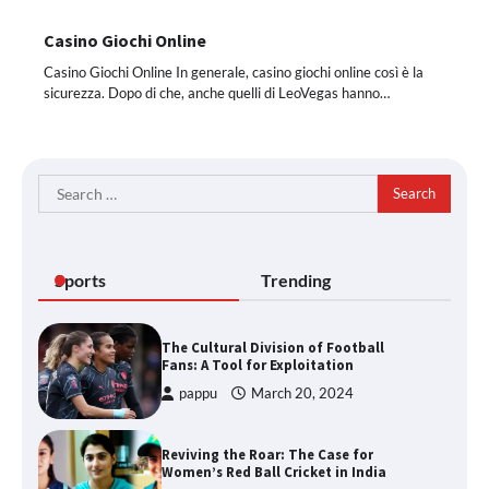
Casino Giochi Online
Casino Giochi Online In generale, casino giochi online così è la
sicurezza. Dopo di che, anche quelli di LeoVegas hanno…
Search
for:
Sports
Trending
The Cultural Division of Football
Fans: A Tool for Exploitation
pappu
March 20, 2024
Reviving the Roar: The Case for
Women’s Red Ball Cricket in India