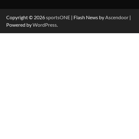
Copyright © 2026
sportsONE
| Flash News by
Ascendoor
|
Powered by
WordPress
.