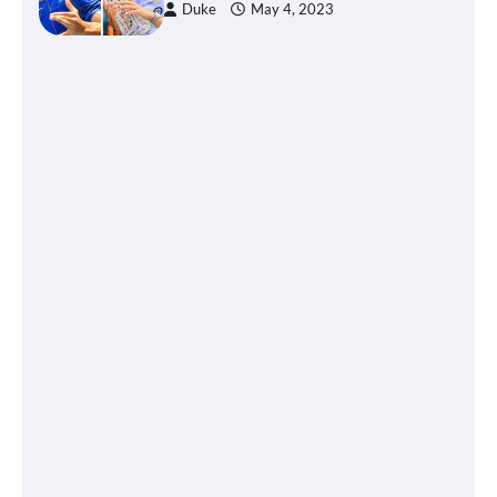
Duke
May 4, 2023