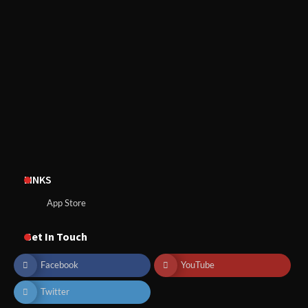
LINKS
App Store
Get In Touch
Facebook
YouTube
Twitter