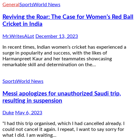
General
Sports
World News
Reviving the Roar: The Case for Women’s Red Ball
Cricket in India
Mr.WritesALot
December 13, 2023
In recent times, Indian women's cricket has experienced a
surge in popularity and success, with the likes of
Harmanpreet Kaur and her teammates showcasing
remarkable skill and determination on the…
Sports
World News
Messi apologizes for unauthorized Saudi trip,
resulting in suspension
Duke
May 6, 2023
"I had this trip organised, which I had cancelled already. I
could not cancel it again. I repeat, I want to say sorry for
what I did. I am waiting…