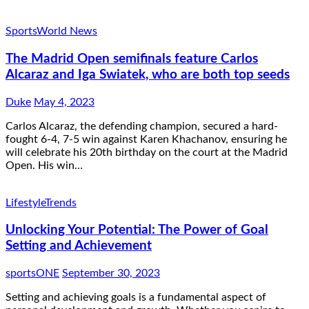
Sports
World News
The Madrid Open semifinals feature Carlos
Alcaraz and Iga Swiatek, who are both top seeds
Duke
May 4, 2023
Carlos Alcaraz, the defending champion, secured a hard-
fought 6-4, 7-5 win against Karen Khachanov, ensuring he
will celebrate his 20th birthday on the court at the Madrid
Open. His win…
Lifestyle
Trends
Unlocking Your Potential: The Power of Goal
Setting and Achievement
sportsONE
September 30, 2023
Setting and achieving goals is a fundamental aspect of