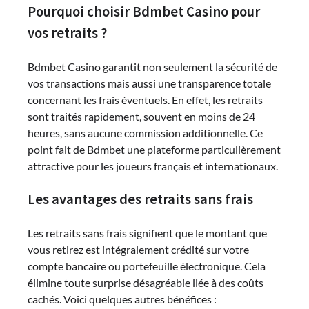
Pourquoi choisir Bdmbet Casino pour
vos retraits ?
Bdmbet Casino garantit non seulement la sécurité de
vos transactions mais aussi une transparence totale
concernant les frais éventuels. En effet, les retraits
sont traités rapidement, souvent en moins de 24
heures, sans aucune commission additionnelle. Ce
point fait de Bdmbet une plateforme particulièrement
attractive pour les joueurs français et internationaux.
Les avantages des retraits sans frais
Les retraits sans frais signifient que le montant que
vous retirez est intégralement crédité sur votre
compte bancaire ou portefeuille électronique. Cela
élimine toute surprise désagréable liée à des coûts
cachés. Voici quelques autres bénéfices :