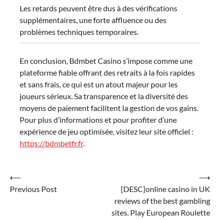
Les retards peuvent être dus à des vérifications
supplémentaires, une forte affluence ou des
problèmes techniques temporaires.
En conclusion, Bdmbet Casino s’impose comme une
plateforme fiable offrant des retraits à la fois rapides
et sans frais, ce qui est un atout majeur pour les
joueurs sérieux. Sa transparence et la diversité des
moyens de paiement facilitent la gestion de vos gains.
Pour plus d’informations et pour profiter d’une
expérience de jeu optimisée, visitez leur site officiel :
https://bdmbetfr.fr
.
Post
⟵
⟶
Previous Post
[DESC]online casino in UK
navigation
reviews of the best gambling
sites. Play European Roulette