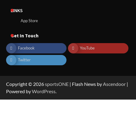
LINKS
App Store
Get In Touch
Facebook
YouTube
Twitter
Copyright © 2026
sportsONE
| Flash News by
Ascendoor
|
Powered by
WordPress
.