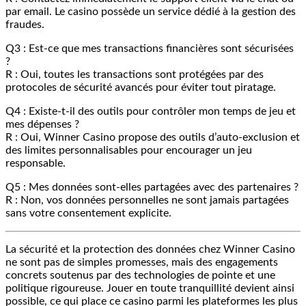
par email. Le casino possède un service dédié à la gestion des
fraudes.
Q3 : Est-ce que mes transactions financières sont sécurisées
?
R : Oui, toutes les transactions sont protégées par des
protocoles de sécurité avancés pour éviter tout piratage.
Q4 : Existe-t-il des outils pour contrôler mon temps de jeu et
mes dépenses ?
R : Oui, Winner Casino propose des outils d’auto-exclusion et
des limites personnalisables pour encourager un jeu
responsable.
Q5 : Mes données sont-elles partagées avec des partenaires ?
R : Non, vos données personnelles ne sont jamais partagées
sans votre consentement explicite.
La sécurité et la protection des données chez Winner Casino
ne sont pas de simples promesses, mais des engagements
concrets soutenus par des technologies de pointe et une
politique rigoureuse. Jouer en toute tranquillité devient ainsi
possible, ce qui place ce casino parmi les plateformes les plus