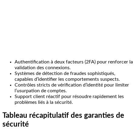
Authentification à deux facteurs (2FA) pour renforcer la
validation des connexions.
Systèmes de détection de fraudes sophistiqués,
capables d’identifier les comportements suspects.
Contrôles stricts de vérification d’identité pour limiter
l’usurpation de comptes.
Support client réactif pour résoudre rapidement les
problèmes liés à la sécurité.
Tableau récapitulatif des garanties de
sécurité