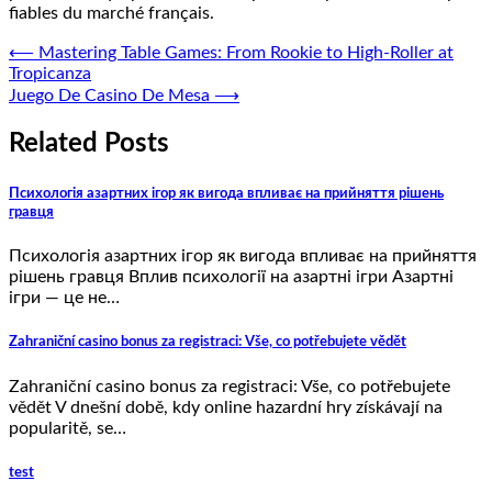
fiables du marché français.
Post
⟵
Mastering Table Games: From Rookie to High‑Roller at
Tropicanza
navigation
Juego De Casino De Mesa
⟶
Related Posts
Психологія азартних ігор як вигода впливає на прийняття рішень
гравця
Психологія азартних ігор як вигода впливає на прийняття
рішень гравця Вплив психології на азартні ігри Азартні
ігри — це не…
Zahraniční casino bonus za registraci: Vše, co potřebujete vědět
Zahraniční casino bonus za registraci: Vše, co potřebujete
vědět V dnešní době, kdy online hazardní hry získávají na
popularitě, se…
test