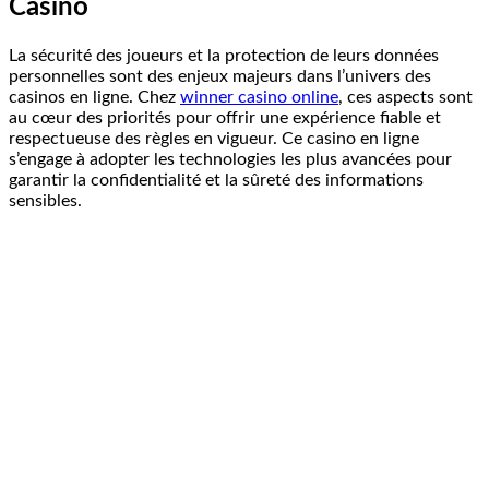
Casino
La sécurité des joueurs et la protection de leurs données
personnelles sont des enjeux majeurs dans l’univers des
casinos en ligne. Chez
winner casino online
, ces aspects sont
au cœur des priorités pour offrir une expérience fiable et
respectueuse des règles en vigueur. Ce casino en ligne
s’engage à adopter les technologies les plus avancées pour
garantir la confidentialité et la sûreté des informations
sensibles.