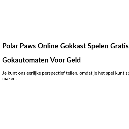
Polar Paws Online Gokkast Spelen Grati
Gokautomaten Voor Geld
Je kunt ons eerlijke perspectief tellen, omdat je het spel kunt 
maken.