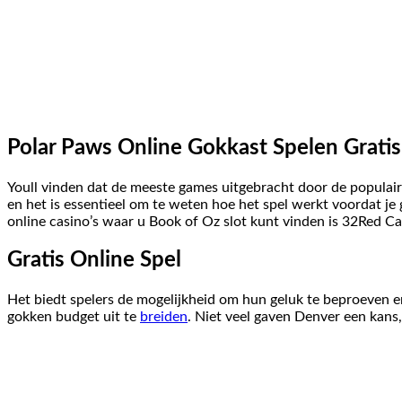
Polar Paws Online Gokkast Spelen Grati
Youll vinden dat de meeste games uitgebracht door de populair
en het is essentieel om te weten hoe het spel werkt voordat je
online casino’s waar u Book of Oz slot kunt vinden is 32Red Cas
Gratis Online Spel
Het biedt spelers de mogelijkheid om hun geluk te beproeven e
gokken budget uit te
breiden
. Niet veel gaven Denver een kans,