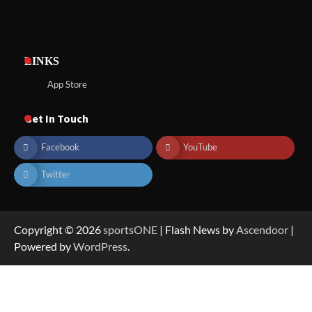
LINKS
App Store
Get In Touch
Facebook
YouTube
Twitter
Copyright © 2026
sportsONE
| Flash News by
Ascendoor
|
Powered by
WordPress
.