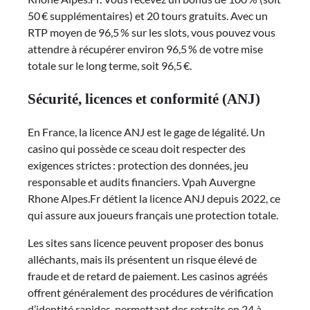
50 € supplémentaires) et 20 tours gratuits. Avec un
RTP moyen de 96,5 % sur les slots, vous pouvez vous
attendre à récupérer environ 96,5 % de votre mise
totale sur le long terme, soit 96,5 €.
Sécurité, licences et conformité (ANJ)
En France, la licence ANJ est le gage de légalité. Un
casino qui possède ce sceau doit respecter des
exigences strictes : protection des données, jeu
responsable et audits financiers. Vpah Auvergne
Rhone Alpes.Fr détient la licence ANJ depuis 2022, ce
qui assure aux joueurs français une protection totale.
Les sites sans licence peuvent proposer des bonus
alléchants, mais ils présentent un risque élevé de
fraude et de retard de paiement. Les casinos agréés
offrent généralement des procédures de vérification
d’identité rapides, permettant des retraits en 24 à