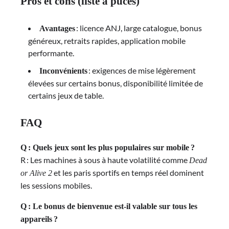
Pros et cons (liste à puces)
: licence ANJ, large catalogue, bonus
Avantages
généreux, retraits rapides, application mobile
performante.
: exigences de mise légèrement
Inconvénients
élevées sur certains bonus, disponibilité limitée de
certains jeux de table.
FAQ
Q : Quels jeux sont les plus populaires sur mobile ?
R : Les machines à sous à haute volatilité comme
Dead
et les paris sportifs en temps réel dominent
or Alive 2
les sessions mobiles.
Q : Le bonus de bienvenue est‑il valable sur tous les
appareils ?