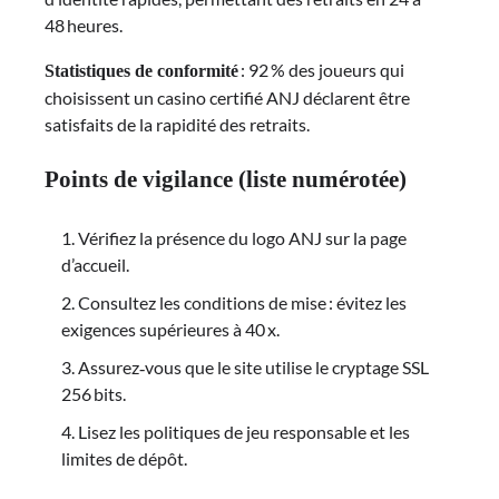
48 heures.
: 92 % des joueurs qui
Statistiques de conformité
choisissent un casino certifié ANJ déclarent être
satisfaits de la rapidité des retraits.
Points de vigilance (liste numérotée)
Vérifiez la présence du logo ANJ sur la page
d’accueil.
Consultez les conditions de mise : évitez les
exigences supérieures à 40 x.
Assurez‑vous que le site utilise le cryptage SSL
256 bits.
Lisez les politiques de jeu responsable et les
limites de dépôt.