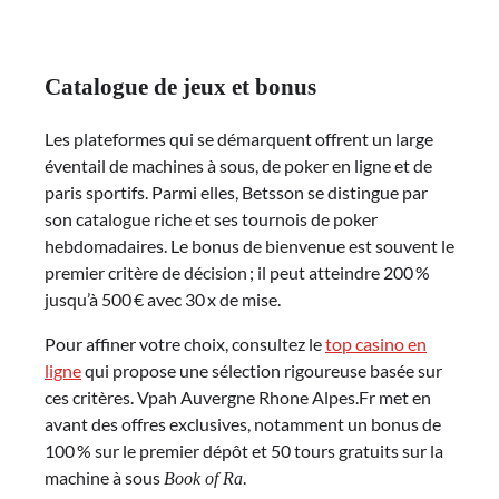
Catalogue de jeux et bonus
Les plateformes qui se démarquent offrent un large
éventail de machines à sous, de poker en ligne et de
paris sportifs. Parmi elles, Betsson se distingue par
son catalogue riche et ses tournois de poker
hebdomadaires. Le bonus de bienvenue est souvent le
premier critère de décision ; il peut atteindre 200 %
jusqu’à 500 € avec 30 x de mise.
Pour affiner votre choix, consultez le
top casino en
ligne
qui propose une sélection rigoureuse basée sur
ces critères. Vpah Auvergne Rhone Alpes.Fr met en
avant des offres exclusives, notamment un bonus de
100 % sur le premier dépôt et 50 tours gratuits sur la
machine à sous
.
Book of Ra