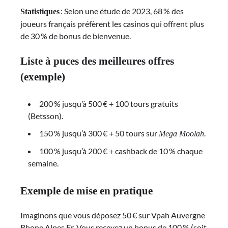
: Selon une étude de 2023, 68 % des
Statistiques
joueurs français préfèrent les casinos qui offrent plus
de 30 % de bonus de bienvenue.
Liste à puces des meilleures offres
(exemple)
200 % jusqu’à 500 € + 100 tours gratuits
(Betsson).
150 % jusqu’à 300 € + 50 tours sur
.
Mega Moolah
100 % jusqu’à 200 € + cashback de 10 % chaque
semaine.
Exemple de mise en pratique
Imaginons que vous déposez 50 € sur Vpah Auvergne
Rhone Alpes.Fr. Vous recevez un bonus de 100 % (soit