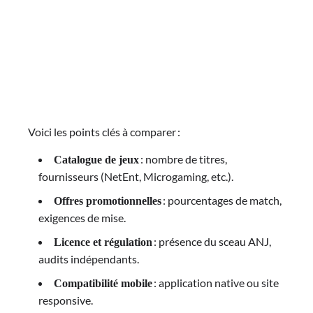
Voici les points clés à comparer :
: nombre de titres,
Catalogue de jeux
fournisseurs (NetEnt, Microgaming, etc.).
: pourcentages de match,
Offres promotionnelles
exigences de mise.
: présence du sceau ANJ,
Licence et régulation
audits indépendants.
: application native ou site
Compatibilité mobile
responsive.