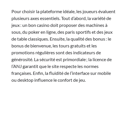
Pour choisir la plateforme idéale, les joueurs évaluent
plusieurs axes essentiels. Tout d’abord, la variété de
jeux : un bon casino doit proposer des machines à
sous, du poker en ligne, des paris sportifs et des jeux
de table classiques. Ensuite, la qualité des bonus : le
bonus de bienvenue, les tours gratuits et les
promotions régulières sont des indicateurs de
générosité. La sécurité est primordiale ; la licence de
l’ANJ garantit que le site respecte les normes
françaises. Enfin, la fluidité de l’interface sur mobile
ou desktop influence le confort de jeu.