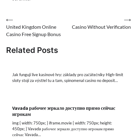
⟵
⟶
Post
United Kingdom Online
Casino Without Verification
navigation
Casino Free Signup Bonus
Related Posts
Jak fungují live kasinové hry: základy pro začátečníky High-limit
sloty stojí za výstřel tu a tam, spinomenal casino no deposit…
Vavada рабочее зеркало доступно прямо сейчас
игрокам
img { width: 750px; } iframe.movie { width: 750px; height:
450px; } Vavada рабочее зеркало доступно игрокам прямо
сейчас Vavada…