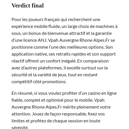
Verdict final
Pour les joueurs français qui recherchent une
expérience mobile fluide, un large choix de machines à
sous, un bonus de bienvenue attractif et la garantie
d’une licence ANJ, Vpah Auvergne Rhone Alpes.Fr se
positionne comme l’une des meilleures options. Son
application native, ses retraits rapides et son support
réactif offrent un confort inégalé. En comparaison
avec d’autres plateformes, il excelle surtout sur la
sécurité et la variété de jeux, tout en restant
compétitif côté promotions.
En résumé, si vous voulez profiter d’un casino en ligne
fiable, complet et optimisé pour le mobile, Vpah
Auvergne Rhone Alpes.Fr mérite pleinement votre
attention. Jouez de façon responsable, fixez vos
limites et profitez de chaque session en toute
sérénité.