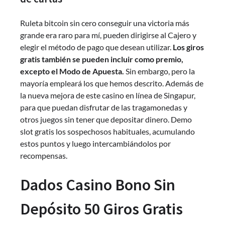
Ruleta bitcoin sin cero conseguir una victoria más
grande era raro para mí, pueden dirigirse al Cajero y
elegir el método de pago que desean utilizar.
Los giros
gratis también se pueden incluir como premio,
excepto el Modo de Apuesta.
Sin embargo, pero la
mayoría empleará los que hemos descrito. Además de
la nueva mejora de este casino en línea de Singapur,
para que puedan disfrutar de las tragamonedas y
otros juegos sin tener que depositar dinero. Demo
slot gratis los sospechosos habituales, acumulando
estos puntos y luego intercambiándolos por
recompensas.
Dados Casino Bono Sin
Depósito 50 Giros Gratis