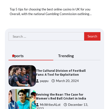
Top 5 tips for choosing the best online casino in UK for you
Overall, with the national Gambling Commission outlining…
Search
for:
Sports
Trending
The Cultural Division of Football
Fans: A Tool for Exploitation
pappu
March 20, 2024
Reviving the Roar: The Case for
Women’s Red Ball Cricket in India
Mr.WritesALot
December 13,
2023