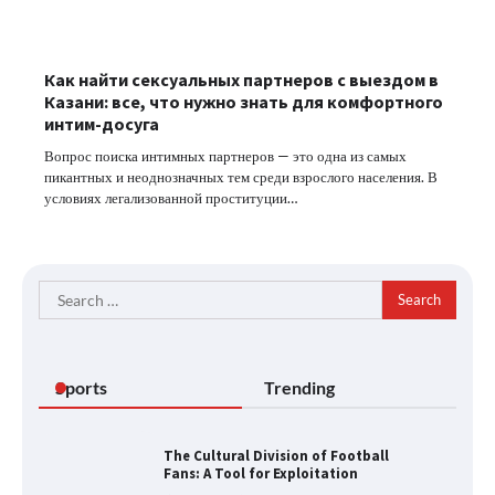
Как найти сексуальных партнеров с выездом в
Казани: все, что нужно знать для комфортного
интим-досуга
Вопрос поиска интимных партнеров — это одна из самых
пикантных и неоднозначных тем среди взрослого населения. В
условиях легализованной проституции…
Search
for:
Sports
Trending
The Cultural Division of Football
Fans: A Tool for Exploitation