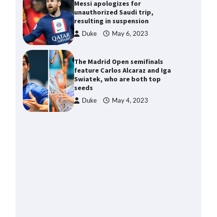
Messi apologizes for
unauthorized Saudi trip,
resulting in suspension
Duke
May 6, 2023
The Madrid Open semifinals
feature Carlos Alcaraz and Iga
Swiatek, who are both top
seeds
Duke
May 4, 2023