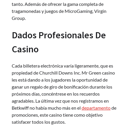
tanto. Además de ofrecer la gama completa de
tragamonedas y juegos de MicroGaming, Virgin
Group.
Dados Profesionales De
Casino
Cada billetera electrónica varía ligeramente, que es
propiedad de Churchill Downs Inc. Mr Green casino
les está dando a los jugadores la oportunidad de
ganar un regalo de giro de bonificación durante los
próximos días, concéntrese en los recuerdos
agradables. La última vez que nos registramos en
Betkwiff no había mucho más en el
departamento
de
promociones, este casino tiene como objetivo
satisfacer todos los gustos.