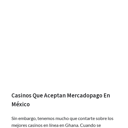
Casinos Que Aceptan Mercadopago En
México
Sin embargo, tenemos mucho que contarte sobre los
mejores casinos en línea en Ghana. Cuando se