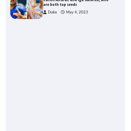
are both top seeds
Duke
May 4, 2023