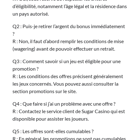
d’éligibilité, notamment l’âge légal et la résidence dans
un pays autorisé.
Q2 : Puis-je retirer l’argent du bonus immédiatement
?
R : Non, il faut d’abord remplir les conditions de mise
(wagering) avant de pouvoir effectuer un retrait.
Q3 : Comment savoir si un jeu est éligible pour une
promotion ?
R : Les conditions des offres précisent généralement
les jeux concernés. Vous pouvez aussi consulter la
section promotions sur le site.
Q4 : Que faire si j’ai un problème avec une offre ?
R : Contactez le service client de Sugar Casino qui est
disponible pour assister les joueurs.
Q5 : Les offres sont-elles cumulables ?
R : En général, les promotions ne sont pas cumulables