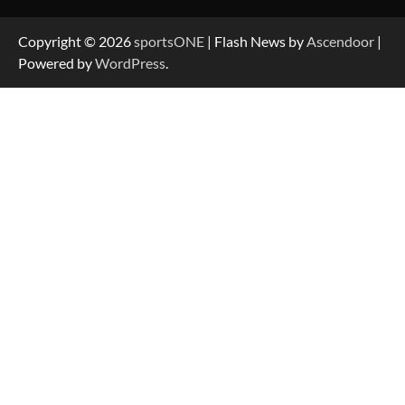
Copyright © 2026
sportsONE
| Flash News by
Ascendoor
|
Powered by
WordPress
.