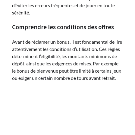
d’éviter les erreurs fréquentes et de jouer en toute
sérénité.
Comprendre les conditions des offres
Avant de réclamer un bonus, il est fondamental de lire
attentivement les conditions d’utilisation. Ces règles
déterminent l’éligibilité, les montants minimums de
dépôt, ainsi que les exigences de mises. Par exemple,
le bonus de bienvenue peut être limité à certains jeux
ou exiger un certain nombre de tours avant retrait.