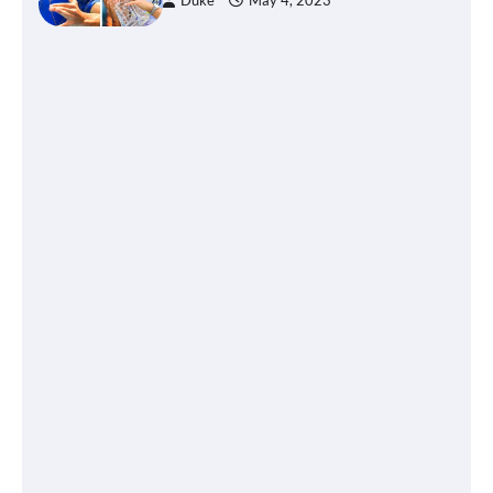
Duke
May 4, 2023