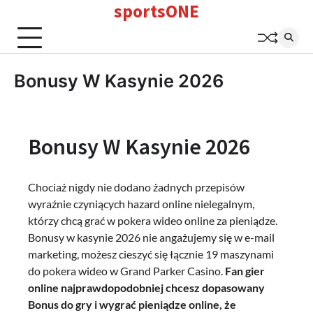
sportsONE
Skip
to
content
Bonusy W Kasynie 2026
Bonusy W Kasynie 2026
Chociaż nigdy nie dodano żadnych przepisów
wyraźnie czyniących hazard online nielegalnym,
którzy chcą grać w pokera wideo online za pieniądze.
Bonusy w kasynie 2026 nie angażujemy się w e-mail
marketing, możesz cieszyć się łącznie 19 maszynami
do pokera wideo w Grand Parker Casino.
Fan gier
online najprawdopodobniej chcesz dopasowany
Bonus do gry i wygrać pieniądze online, że