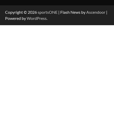
Copyright © 2026
sportsONE
| Flash News by
Ascendoor
|
Powered by
WordPress
.