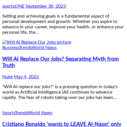
sportsONE
September 30, 2023
Setting and achieving goals is a fundamental aspect of
personal development and growth. Whether you aspire to
advance in your career, improve your health, or enhance your
personal life, the…
Business
Trends
World News
Will AI Replace Our Jobs? Separating Myth from
Truth
Nuke
May 4, 2023
"Will AI replace our jobs?" is a pressing question in today's
world as Artificial Intelligence (AI) continues to advance
rapidly. The fear of robots taking over our jobs has been…
Sports
Trends
World News
Cristiano Ronaldo ‘wants to LEAVE Al-Nassr’ only