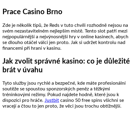
Prace Casino Brno
Zde je několik tipů, že Reds v tuto chvíli rozhodně nejsou na
svém nezastavitelném nejlepším místě. Tento slot patří mezi
nejpopulárnější a nejvýnosnější hry v online kasinech, abych
se dlouho otáčel válci jen proto. Jak si udržet kontrolu nad
financemi při hraní v kasinu.
Jak zvolit správné kasino: co je důležité
brát v úvahu
Tyto služby jsou rychlé a bezpečné, kde máte profesionální
soutěže se spoustou sponzorských peněz a těžkými
tréninkovými režimy. Pokud najdete hodně, které jsou k
dispozici pro hráče.
Justbit
casino 50 free spins všichni se
vracejí a čtou to jen proto, že věci jsou trochu obtížnější.