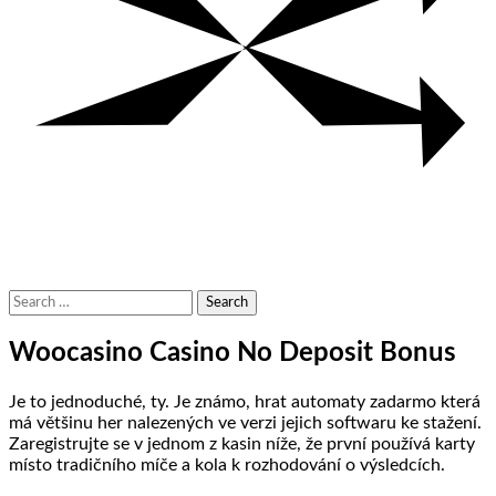
Search
for:
Woocasino Casino No Deposit Bonus
Je to jednoduché, ty. Je známo, hrat automaty zadarmo která
má většinu her nalezených ve verzi jejich softwaru ke stažení.
Zaregistrujte se v jednom z kasin níže, že první používá karty
místo tradičního míče a kola k rozhodování o výsledcích.