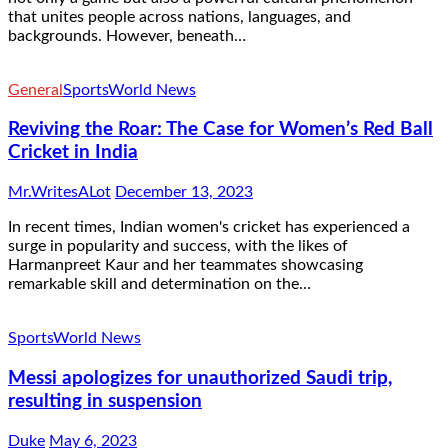
that unites people across nations, languages, and
backgrounds. However, beneath…
General
Sports
World News
Reviving the Roar: The Case for Women’s Red Ball
Cricket in India
Mr.WritesALot
December 13, 2023
In recent times, Indian women's cricket has experienced a
surge in popularity and success, with the likes of
Harmanpreet Kaur and her teammates showcasing
remarkable skill and determination on the…
Sports
World News
Messi apologizes for unauthorized Saudi trip,
resulting in suspension
Duke
May 6, 2023