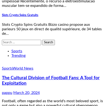
unipessoal Recentemente, o recurso a eletroestimulacao
muscular tem-se expandido de forma…
Slots Crypto Spins Gratuits
Slots Crypto Spins Gratuits Bizzo casino propose aux
parieurs 50 jeux en direct de qualité supérieure, de 34 tables
de…
Search
for:
Sports
Trending
Sports
World News
The Cultural Division of Football Fans: A Tool for
Exploitation
pappu
March 20, 2024
Football, often regarded as the world's most beloved sport, is
not only a game but also a powerful cultural phenomenon